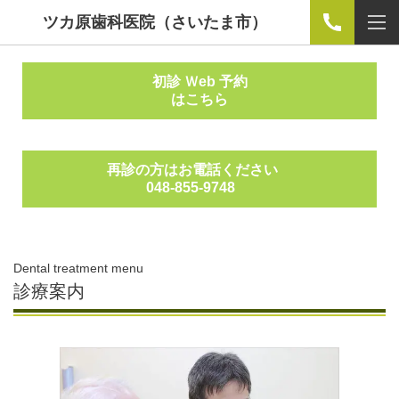
ツカ原歯科医院（さいたま市）
初診 Ｗeb 予約
はこちら
再診の方はお電話ください
048-855-9748
Dental treatment menu
診療案内