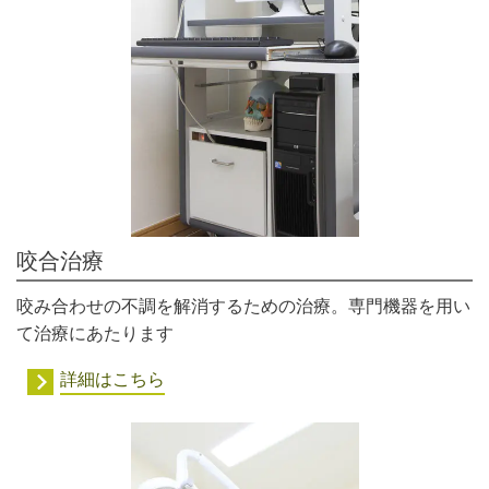
咬合治療
咬み合わせの不調を解消するための治療。専門機器を用い
て治療にあたります
詳細はこちら