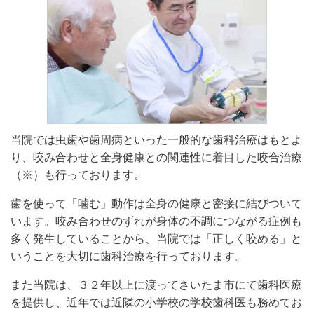
当院では虫歯や歯周病といった一般的な歯科治療はもとよ
り、咬み合わせと全身健康との関連性に着目した咬合治療
（※）も行っております。
歯を使って「噛む」動作は全身の健康と密接に結びついて
います。咬み合わせのずれが身体の不調につながる症例も
多く発生していることから、当院では「正しく咬める」と
いうことを大切に歯科治療を行っております。
また当院は、３２年以上に渡ってさいたま市にて歯科医療
を提供し、近年では近隣の小学校の学校歯科医も務めてお