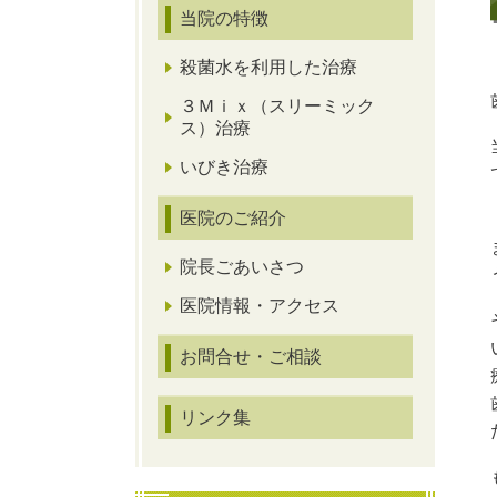
当院の特徴
殺菌水を利用した治療
３Ｍｉｘ（スリーミック
ス）治療
いびき治療
医院のご紹介
院長ごあいさつ
医院情報・アクセス
お問合せ・ご相談
リンク集