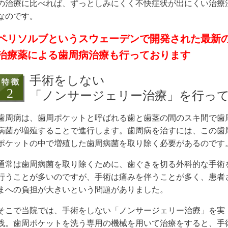
の治療に比べれば、ずっとしみにくく不快症状が出にくい治療
なのです。
ペリソルブというスウェーデンで開発された最新
治療薬による歯周病治療も行っております
手術をしない
「ノンサージェリー治療」を行っ
歯周病は、歯周ポケットと呼ばれる歯と歯茎の間のスキ間で歯
病菌が増殖することで進行します。歯周病を治すには、この歯
ポケットの中で増殖した歯周病菌を取り除く必要があるのです
通常は歯周病菌を取り除くために、歯ぐきを切る外科的な手術
行うことが多いのですが、手術は痛みを伴うことが多く、患者
まへの負担が大きいという問題がありました。
そこで当院では、手術をしない「ノンサージェリー治療」を実
践。歯周ポケットを洗う専用の機械を用いて治療をすると、手