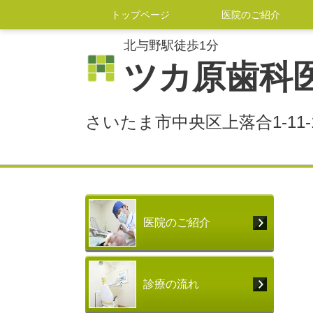
トップページ
医院のご紹介
北与野駅徒歩1分
ツカ原歯科
さいたま市中央区上落合1-11-
医院のご紹介
診療の流れ