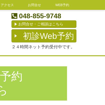
アクセス
お問合せ
WEB予約
048-855-9748
お問合せ・ご相談はこちら
初診Web予約
２４時間ネット予約受付中です。
 予約
ら