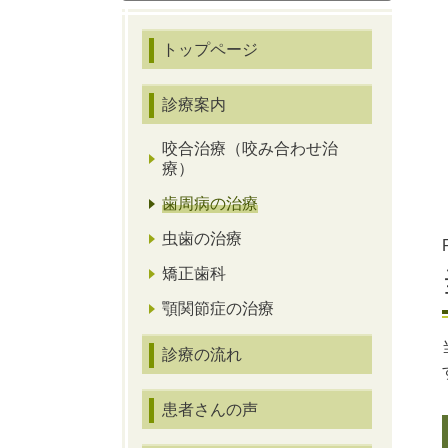
トップページ
診療案内
咬合治療（咬み合わせ治
療）
歯周病の治療
虫歯の治療
矯正歯科
顎関節症の治療
診療の流れ
患者さんの声