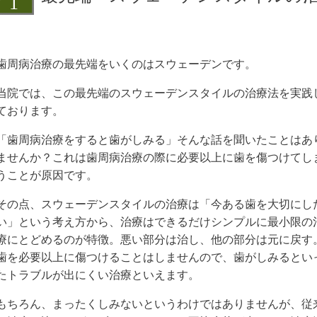
歯周病治療の最先端をいくのはスウェーデンです。
当院では、この最先端のスウェーデンスタイルの治療法を実践
ております。
「歯周病治療をすると歯がしみる」そんな話を聞いたことはあ
ませんか？これは歯周病治療の際に必要以上に歯を傷つけてし
うことが原因です。
その点、スウェーデンスタイルの治療は「今ある歯を大切にし
い」という考え方から、治療はできるだけシンプルに最小限の
療にとどめるのが特徴。悪い部分は治し、他の部分は元に戻す
歯を必要以上に傷つけることはしませんので、歯がしみるとい
たトラブルが出にくい治療といえます。
もちろん、まったくしみないというわけではありませんが、従