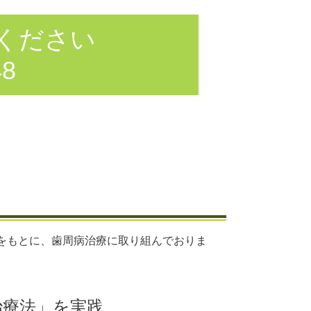
話ください
9748
をもとに、歯周病治療に取り組んでおりま
治療法」を実践