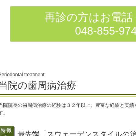
再診の方はお電
048-855-
Periodontal treatment
当院の歯周病治療
当院院長の歯周病治療の経験は３２年以上。豊富な経験と実績
す。
最先端「スウェーデンスタイルの